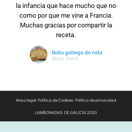
la infancia que hace mucho que no
como por que me vine a Francia.
Muchas gracias por compartir la
receta.
Bolla gallega de nata
María José B.
Aviso legal
Política de Cookies
Política de privacidad
LAMBONADAS DE GALICIA 2020