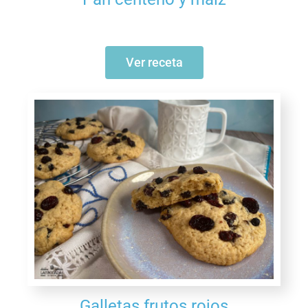
Ver receta
Galletas frutos rojos