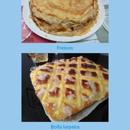
Freixos
Bolla larpeira