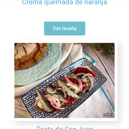
Crema quemada de naranja
Ver receta