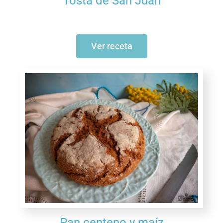
Tosta de San Juan
Ver receta
Pan centeno y maíz