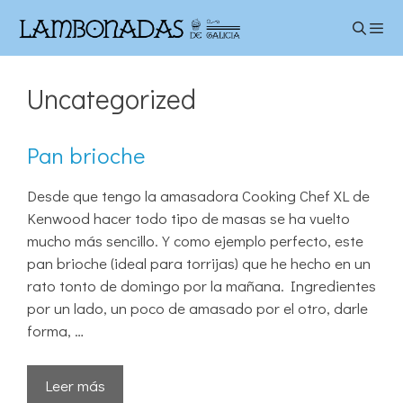
Saltar
al
contenido
Menú
Uncategorized
Pan brioche
Desde que tengo la amasadora Cooking Chef XL de
Kenwood hacer todo tipo de masas se ha vuelto
mucho más sencillo. Y como ejemplo perfecto, este
pan brioche (ideal para torrijas) que he hecho en un
rato tonto de domingo por la mañana. Ingredientes
por un lado, un poco de amasado por el otro, darle
forma, …
Leer más