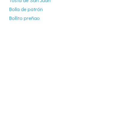
Tosta de San Juan
Bolla de patrón
Bollito preñao