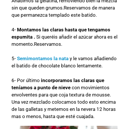
Añadimos la gelatina, removiendo bien la mezcla
sin que queden grumos.Reservamos de manera
que permanezca templado este batido.
4-
Montamos las claras hasta que tengamos
espumita .
Si queréis añadir el azúcar ahora es el
momento.Reservamos.
5-
Semimontamos la nata
y le vamos añadiendo
el batido de chocolate blanco lentamente.
6- Por último
incorporamos las claras que
teníamos a punto de nieve
con movimientos
envolventes para que coja textura de mousse.
Una vez mezclado colocamos todo esto encima
de las galletas y metemos en la nevera 12 horas
mas o menos, hasta que esté cuajada.