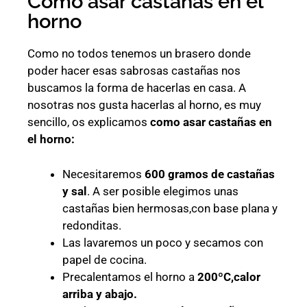
Cómo asar castañas en el
horno
Como no todos tenemos un brasero donde
poder hacer esas sabrosas castañas nos
buscamos la forma de hacerlas en casa. A
nosotras nos gusta hacerlas al horno, es muy
sencillo, os explicamos
como asar castañas en
el horno:
Necesitaremos
600 gramos de castañas
y sal
. A ser posible elegimos unas
castañas bien hermosas,con base plana y
redonditas.
Las lavaremos un poco y secamos con
papel de cocina.
Precalentamos el horno a
200ºC,calor
arriba y abajo.