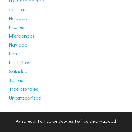
Freidora de aire
galletas
Helados
Licores
Microondas
Navidad
Pan
Pastelitos
Salados
Tartas
Tradicionales
Uncategorized
Aviso legal
Política de Cookies
Política de privacidad