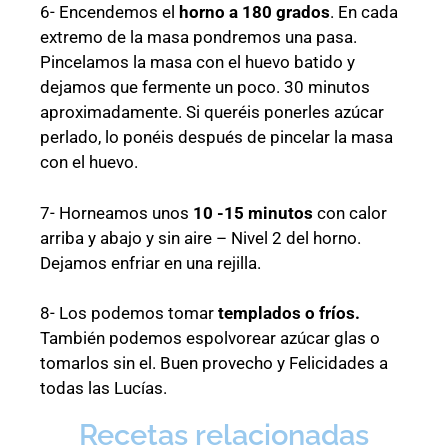
6- Encendemos el
horno a 180 grados
. En cada
extremo de la masa pondremos una pasa.
Pincelamos la masa con el huevo batido y
dejamos que fermente un poco. 30 minutos
aproximadamente. Si queréis ponerles azúcar
perlado, lo ponéis después de pincelar la masa
con el huevo.
7- Horneamos unos
10 -15 minutos
con calor
arriba y abajo y sin aire – Nivel 2 del horno.
Dejamos enfriar en una rejilla.
8- Los podemos tomar
templados o fríos.
También podemos espolvorear azúcar glas o
tomarlos sin el. Buen provecho y Felicidades a
todas las Lucías.
Recetas relacionadas