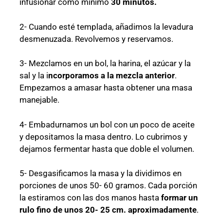
infusionar como mínimo
30 minutos.
2- Cuando esté templada, añadimos la levadura
desmenuzada. Revolvemos y reservamos.
3- Mezclamos en un bol, la harina, el azúcar y la
sal y la i
ncorporamos a la mezcla anterior
.
Empezamos a amasar hasta obtener una masa
manejable.
4- Embadurnamos un bol con un poco de aceite
y depositamos la masa dentro. Lo cubrimos y
dejamos fermentar hasta que doble el volumen.
5- Desgasificamos la masa y la dividimos en
porciones de unos 50- 60 gramos. Cada porción
la estiramos con las dos manos hasta
formar un
rulo fino de unos 20- 25 cm. aproximadamente
.