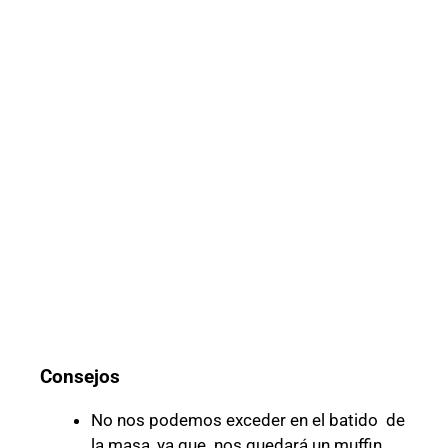
Consejos
No nos podemos exceder en el batido de
la masa, ya que nos quedará un muffin