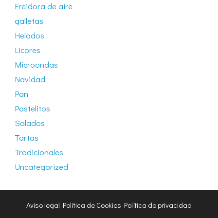
Freidora de aire
galletas
Helados
Licores
Microondas
Navidad
Pan
Pastelitos
Salados
Tartas
Tradicionales
Uncategorized
Aviso legal
Política de Cookies
Política de privacidad