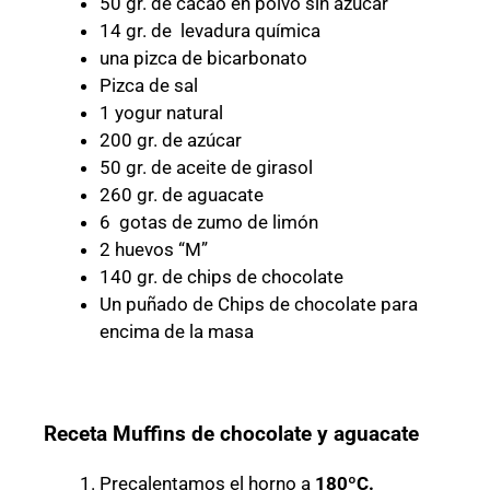
50 gr. de cacao en polvo sin azúcar
14 gr. de levadura química
una pizca de bicarbonato
Pizca de sal
1 yogur natural
200 gr. de azúcar
50 gr. de aceite de girasol
260 gr. de aguacate
6 gotas de zumo de limón
2 huevos “M”
140 gr. de chips de chocolate
Un puñado de Chips de chocolate para
encima de la masa
Receta Muffins de chocolate y aguacate
Precalentamos el horno a
180ºC.