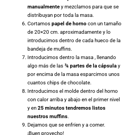
manualmente
y mezclamos para que se
distribuyan por toda la masa.
Cortamos
papel de horno
con un tamaño
de 20×20 cm. aproximadamente y lo
introducimos dentro de cada hueco de la
bandeja de muffins.
Introducimos dentro la masa , llenando
algo más de las
¾ partes de la cápsula
y
por encima de la masa esparcimos unos
cuantos chips de chocolate.
Introducimos el molde dentro del horno
con calor arriba y abajo en el primer nivel
y en
25 minutos tendremos listos
nuestros muffins
.
Dejamos que se enfríen y a comer.
¡Buen provecho!