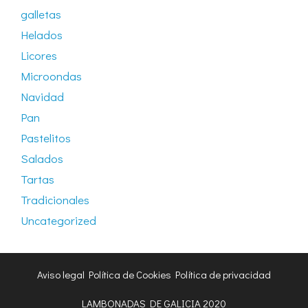
galletas
Helados
Licores
Microondas
Navidad
Pan
Pastelitos
Salados
Tartas
Tradicionales
Uncategorized
Aviso legal
Política de Cookies
Política de privacidad
LAMBONADAS DE GALICIA 2020