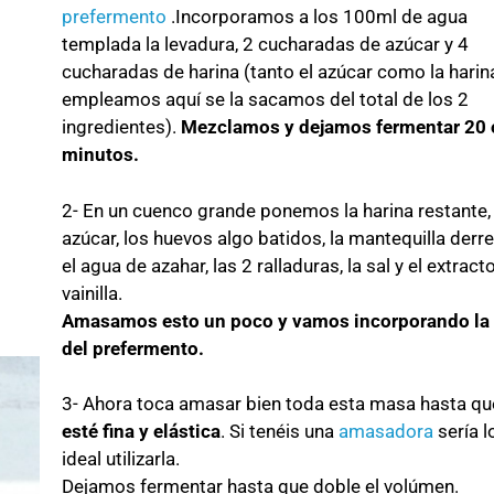
prefermento
.Incorporamos a los 100ml de agua
templada la levadura, 2 cucharadas de azúcar y 4
cucharadas de harina (tanto el azúcar como la harin
empleamos aquí se la sacamos del total de los 2
ingredientes).
Mezclamos y dejamos fermentar 20 
minutos.
2- En un cuenco grande ponemos la harina restante, 
azúcar, los huevos algo batidos, la mantequilla derret
el agua de azahar, las 2 ralladuras, la sal y el extract
vainilla.
Amasamos esto un poco y vamos incorporando la
del prefermento.
3- Ahora toca amasar bien toda esta masa hasta qu
esté fina y elástica
. Si tenéis una
amasadora
sería l
ideal utilizarla.
Dejamos fermentar hasta que doble el volúmen.