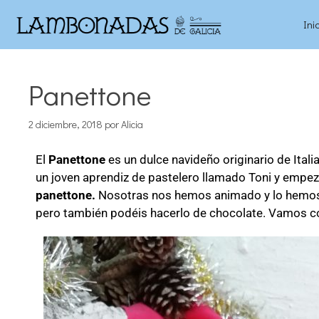
Ini
Panettone
2 diciembre, 2018
por
Alicia
El
Panettone
es un dulce navideño originario de Ital
un joven aprendiz de pastelero llamado Toni y empez
panettone.
Nosotras nos hemos animado y lo hemos h
pero también podéis hacerlo de chocolate. Vamos con