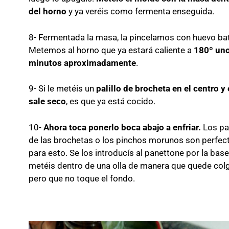
del horno
y ya veréis como fermenta enseguida.
8- Fermentada la masa, la pincelamos con huevo bat
Metemos al horno que ya estará caliente a
180º un
minutos aproximadamente
.
9- Si le metéis un
palillo de brocheta en el centro y
sale seco
, es que ya está cocido.
10-
Ahora toca ponerlo boca abajo a enfriar.
Los pal
de las brochetas o los pinchos morunos son perfec
para esto. Se los introducís al panettone por la base
metéis dentro de una olla de manera que quede col
pero que no toque el fondo.