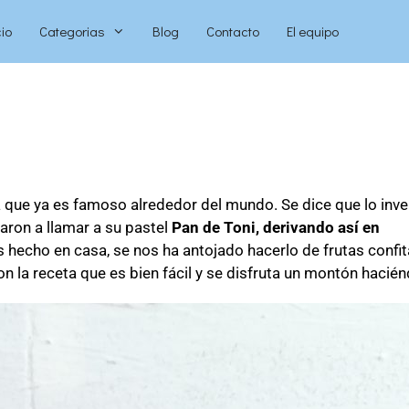
cio
Categorias
Blog
Contacto
El equipo
ia que ya es famoso alrededor del mundo. Se dice que lo inv
aron a llamar a su pastel
Pan de Toni, derivando así en
echo en casa, se nos ha antojado hacerlo de frutas confi
 la receta que es bien fácil y se disfruta un montón hacién