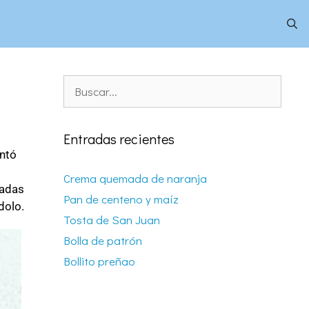
Entradas recientes
entó
Crema quemada de naranja
tadas
Pan de centeno y maíz
dolo.
Tosta de San Juan
Bolla de patrón
Bollito preñao