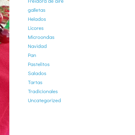
Freidora de aire
galletas
Helados
Licores
Microondas
Navidad
Pan
Pastelitos
Salados
Tartas
Tradicionales
Uncategorized