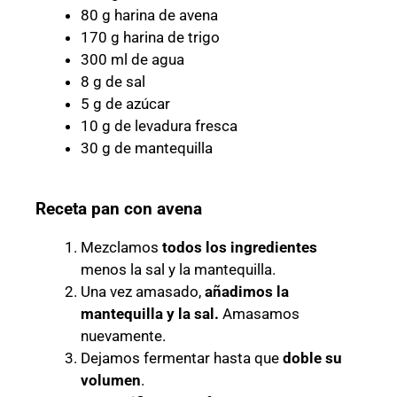
80 g harina de avena
170 g harina de trigo
300 ml de agua
8 g de sal
5 g de azúcar
10 g de levadura fresca
30 g de mantequilla
Receta pan con avena
Mezclamos
todos los ingredientes
menos la sal y la mantequilla.
Una vez amasado,
añadimos la
mantequilla y la sal.
Amasamos
nuevamente.
Dejamos fermentar hasta que
doble su
volumen
.