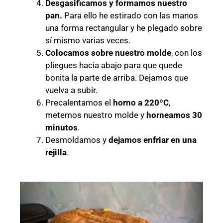
Desgasificamos y formamos nuestro
pan.
Para ello he estirado con las manos
una forma rectangular y he plegado sobre
sí mismo varias veces.
Colocamos sobre nuestro molde
, con los
pliegues hacia abajo para que quede
bonita la parte de arriba. Dejamos que
vuelva a subir.
Precalentamos el
horno a 220ºC
,
metemos nuestro molde y
horneamos 30
minutos
.
Desmoldamos y
dejamos enfriar en una
rejilla
.