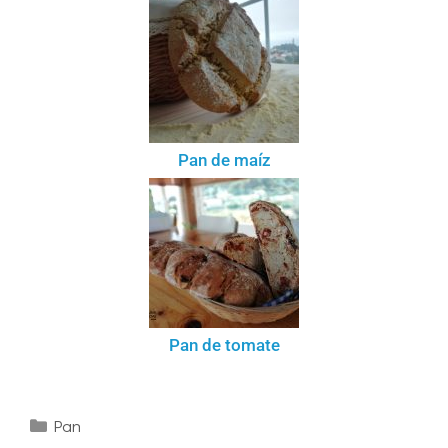
Pan de maíz
Pan de tomate
Pan