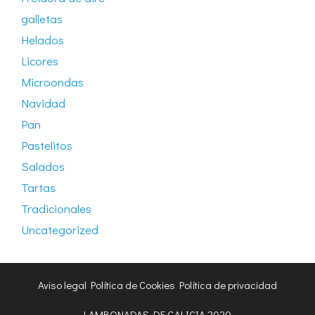
galletas
Helados
Licores
Microondas
Navidad
Pan
Pastelitos
Salados
Tartas
Tradicionales
Uncategorized
Aviso legal
Política de Cookies
Política de privacidad
LAMBONADAS DE GALICIA 2020