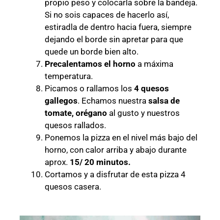
propio peso y colocarla sobre la bandeja.
Si no sois capaces de hacerlo así,
estiradla de dentro hacia fuera, siempre
dejando el borde sin apretar para que
quede un borde bien alto.
Precalentamos el horno
a máxima
temperatura.
Picamos o rallamos los
4
quesos
gallegos
. Echamos nuestra
salsa de
tomate, orégano
al gusto y nuestros
quesos rallados.
Ponemos la pizza en el nivel más bajo del
horno, con calor arriba y abajo durante
aprox.
15/ 20 minutos.
Cortamos y a disfrutar de esta pizza 4
quesos casera.