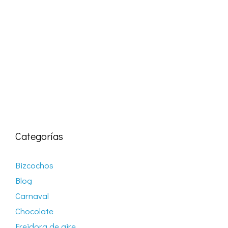
Categorías
Bizcochos
Blog
Carnaval
Chocolate
Freidora de aire