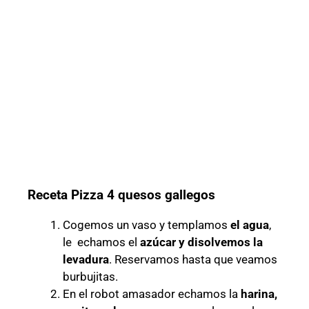
Receta Pizza 4 quesos gallegos
Cogemos un vaso y templamos
el agua
,
le echamos el
azúcar y
disolvemos la
levadura
. Reservamos hasta que veamos
burbujitas.
En el robot amasador echamos la
harina,