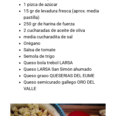
1 pizca de azúcar
15 gr de levadura fresca (aprox. media
pastilla)
250 gr de harina de fuerza
2 cucharadas de aceite de oliva
media cucharadita de sal
Orégano
Salsa de tomate
Semola de trigo
Queso bola trebol LARSA
Queso LARSA San Simón ahumado
Queso graso QUESERIAS DEL EUME
Queso semicurado gallego ORO DEL
VALLE