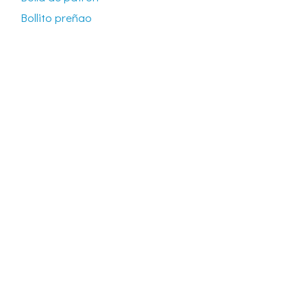
Bollito preñao