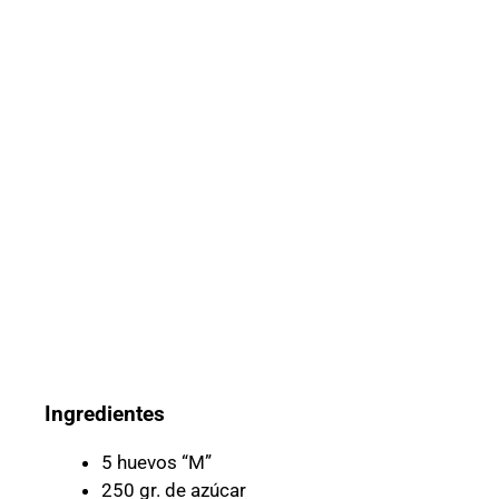
Ingredientes
5 huevos “M”
250 gr. de azúcar