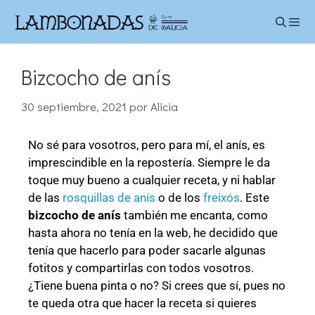
Bizcocho de anís
30 septiembre, 2021
por
Alicia
No sé para vosotros, pero para mí, el anís, es
imprescindible en la repostería. Siempre le da
toque muy bueno a cualquier receta, y ni hablar
de las
rosquillas de anís
o de los
freixós
. Este
bizcocho de anís
también me encanta, como
hasta ahora no tenía en la web, he decidido que
tenía que hacerlo para poder sacarle algunas
fotitos y compartirlas con todos vosotros.
¿Tiene buena pinta o no? Si crees que sí, pues no
te queda otra que hacer la receta si quieres