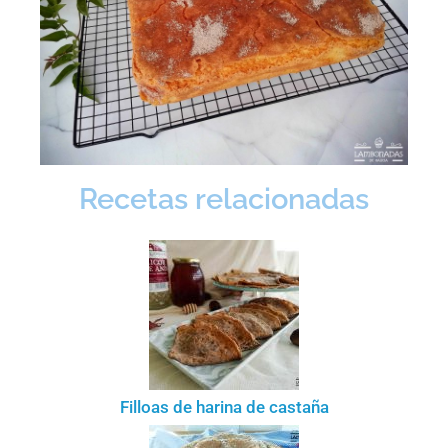
Recetas relacionadas
Filloas de harina de castaña