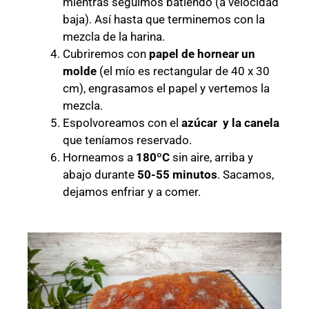
mientras seguimos batiendo (a velocidad
baja). Así hasta que terminemos con la
mezcla de la harina.
Cubriremos con
papel de hornear un
molde
(el mío es rectangular de 40 x 30
cm), engrasamos el papel y vertemos la
mezcla.
Espolvoreamos con el
azúcar y la canela
que teníamos reservado.
Horneamos a
180ºC
sin aire, arriba y
abajo durante
50-55 minutos
. Sacamos,
dejamos enfriar y a comer.