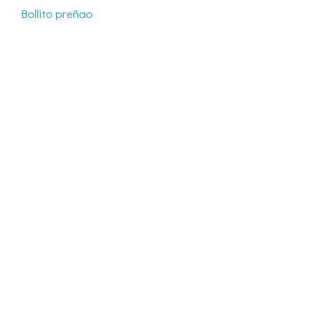
Bollito preñao