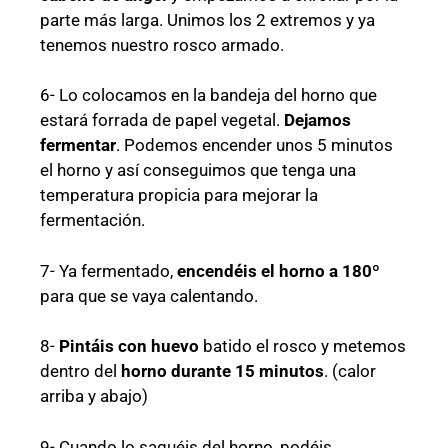
parte más larga. Unimos los 2 extremos y ya
tenemos nuestro rosco armado.
6- Lo colocamos en la bandeja del horno que
estará forrada de papel vegetal.
Dejamos
fermentar
. Podemos encender unos 5 minutos
el horno y así conseguimos que tenga una
temperatura propicia para mejorar la
fermentación.
7- Ya fermentado,
encendéis el horno a 180º
para que se vaya calentando.
8-
Pintáis con huevo
batido el rosco y metemos
dentro del
horno durante 15 minutos
. (calor
arriba y abajo)
9- Cuando lo saquéis del horno, podéis