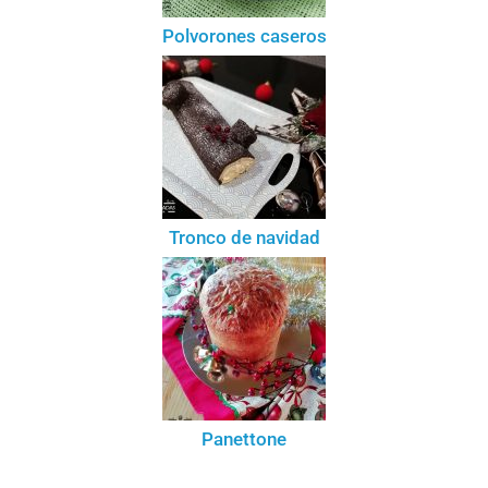
Polvorones caseros
Tronco de navidad
Panettone