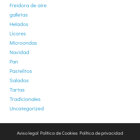
Freidora de aire
galletas
Helados
Licores
Microondas
Navidad
Pan
Pastelitos
Salados
Tartas
Tradicionales
Uncategorized
Aviso legal
Política de Cookies
Política de privacidad