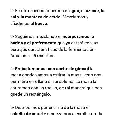
2- En otro cuenco ponemos el
agua, el azúcar, la
sal y la manteca de cerdo
. Mezclamos y
añadimos el
huevo
.
3- Seguimos mezclando e
incorporamos la
harina y el prefermento
que ya estará con las
burbujas características de la fermentación.
Amasamos 5 minutos.
4-
Embadurnamos con aceite de girasol
la
mesa donde vamos a estirar la masa , esto nos
permitirá enrollarla sin problema. La masa la
estiramos con un rodillo, de tal manera que nos
quede un rectángulo.
5- Distribuimos por encima de la masa el
cabello de ángel
y empezamos a enrollar por la