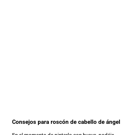
Consejos para roscón de cabello de ángel
En el momento de pintarlo con huevo, podéis