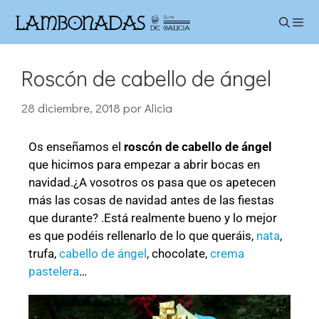
Roscón de cabello de ángel
28 diciembre, 2018
por
Alicia
Os enseñamos el
roscón de cabello de ángel
que hicimos para empezar a abrir bocas en
navidad.¿A vosotros os pasa que os apetecen
más las cosas de navidad antes de las fiestas
que durante? .Está realmente bueno y lo mejor
es que podéis rellenarlo de lo que queráis,
nata
,
trufa,
cabello de ángel
, chocolate,
crema
pastelera
…