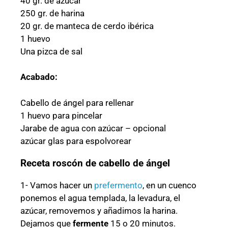
40 gr. de azúcar
250 gr. de harina
20 gr. de manteca de cerdo ibérica
1 huevo
Una pizca de sal
Acabado:
Cabello de ángel para rellenar
1 huevo para pincelar
Jarabe de agua con azúcar – opcional
azúcar glas para espolvorear
Receta roscón de cabello de ángel
1- Vamos hacer un
prefermento
, en un cuenco
ponemos el agua templada, la levadura, el
azúcar, removemos y añadimos la harina.
Dejamos que
fermente
15 o 20 minutos.