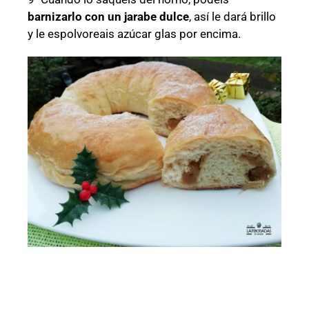
barnizarlo con un jarabe dulce
, así le dará brillo
y le espolvoreais azúcar glas por encima.